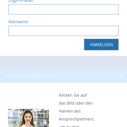
Login-E-Mail:
Kennwort: